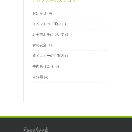
ブログ記事のカテゴリー
お知らせ
(9)
イベントのご案内
(1)
岩手前沢牛について
(2)
食の安全
(1)
新メニューのご案内
(1)
牛肉あれこれ
(3)
未分類
(4)
Facebook