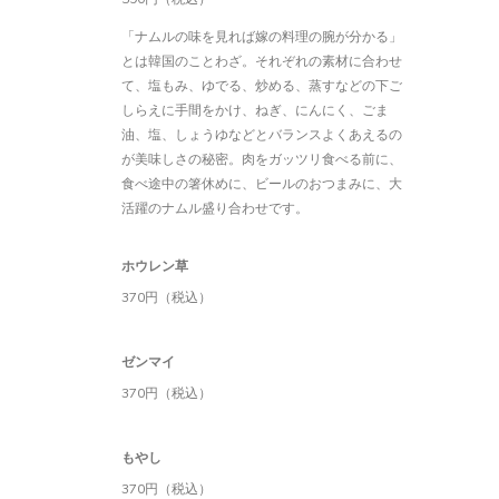
「ナムルの味を見れば嫁の料理の腕が分かる」
とは韓国のことわざ。それぞれの素材に合わせ
て、塩もみ、ゆでる、炒める、蒸すなどの下ご
しらえに手間をかけ、ねぎ、にんにく、ごま
油、塩、しょうゆなどとバランスよくあえるの
が美味しさの秘密。肉をガッツリ食べる前に、
食べ途中の箸休めに、ビールのおつまみに、大
活躍のナムル盛り合わせです。
ホウレン草
370円（税込）
ゼンマイ
370円（税込）
もやし
370円（税込）