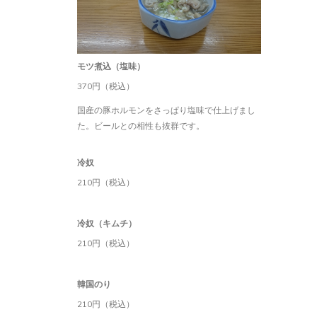
モツ煮込（塩味）
370円（税込）
国産の豚ホルモンをさっぱり塩味で仕上げまし
た。ビールとの相性も抜群です。
冷奴
210円（税込）
冷奴（キムチ）
210円（税込）
韓国のり
210円（税込）