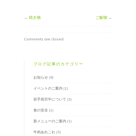
←
焼き物
ご飯物
→
Comments are closed.
ブログ記事のカテゴリー
お知らせ
(9)
イベントのご案内
(1)
岩手前沢牛について
(2)
食の安全
(1)
新メニューのご案内
(1)
牛肉あれこれ
(3)