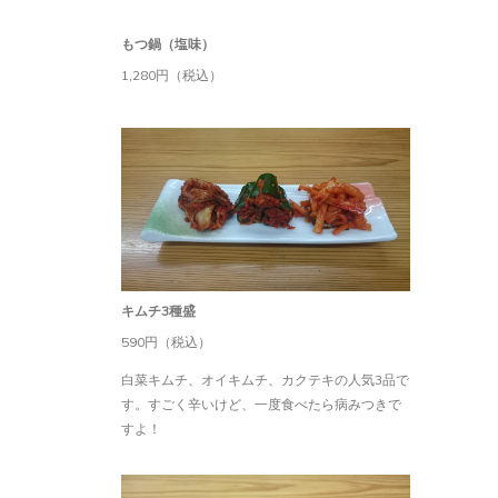
もつ鍋（塩味）
1,280円（税込）
キムチ3種盛
590円（税込）
白菜キムチ、オイキムチ、カクテキの人気3品で
す。すごく辛いけど、一度食べたら病みつきで
すよ！