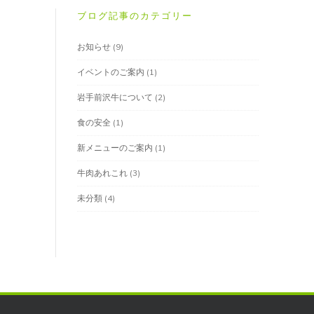
ブログ記事のカテゴリー
お知らせ
(9)
イベントのご案内
(1)
岩手前沢牛について
(2)
食の安全
(1)
新メニューのご案内
(1)
牛肉あれこれ
(3)
未分類
(4)