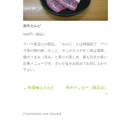
和牛カルビ
680円（税込）
アバラ骨辺りの部位。「カルビ」とは韓国語で「アバ
ラ骨の間の肉」のこと。サシが入りやすく味は濃厚。
脂のうまみ（甘み）と香りが楽しめ、最も注文が多い
定番メニューです。タレか塩をお好みでお召し上がり
下さい。
←
特選極上カルビ
和牛テンダー（限定品）
→
Comments are closed.