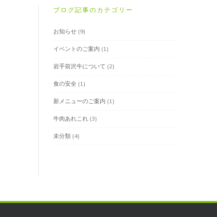
ブログ記事のカテゴリー
お知らせ
(9)
イベントのご案内
(1)
岩手前沢牛について
(2)
食の安全
(1)
新メニューのご案内
(1)
牛肉あれこれ
(3)
未分類
(4)