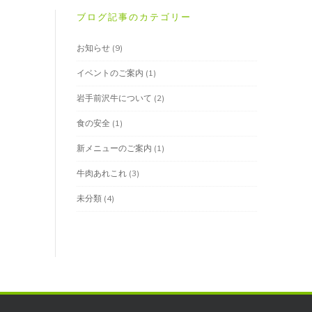
ブログ記事のカテゴリー
お知らせ
(9)
イベントのご案内
(1)
岩手前沢牛について
(2)
食の安全
(1)
新メニューのご案内
(1)
牛肉あれこれ
(3)
未分類
(4)