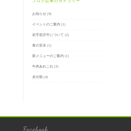
ブログ記事のカテゴリー
お知らせ
(9)
イベントのご案内
(1)
岩手前沢牛について
(2)
食の安全
(1)
新メニューのご案内
(1)
牛肉あれこれ
(3)
未分類
(4)
Facebook