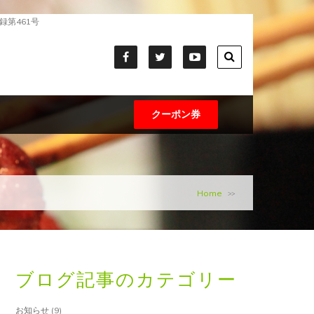
録第461号
クーポン券
Home
>>
ブログ記事のカテゴリー
お知らせ
(9)