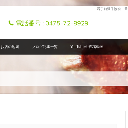
岩手前沢牛協会 登
電話番号 :
0475-72-8929
お店の地図
ブログ記事一覧
YouTubeの投稿動画