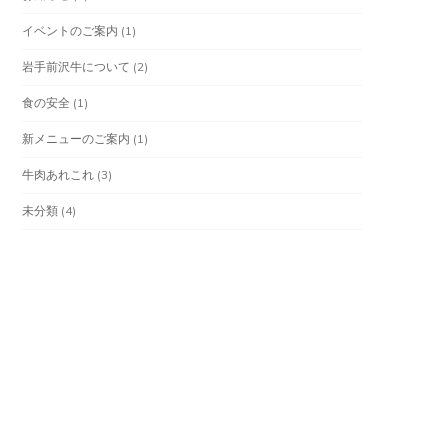
イベントのご案内
(1)
岩手前沢牛について
(2)
食の安全
(1)
新メニューのご案内
(1)
牛肉あれこれ
(3)
未分類
(4)