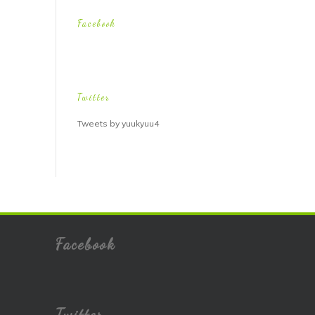
Facebook
Twitter
Tweets by yuukyuu4
Facebook
Twitter