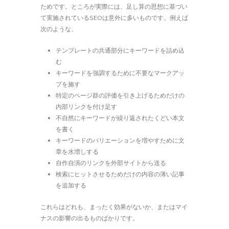
ためです。ところが実際には、足し算の思想に基づい
て実施されているSEOは意外に多いものです。例えば
次のような、
テンプレートの共通部分にキーワードを詰め込
む
キーワードを強調するために不要なマークアッ
プを施す
特定のページ群の評価を引き上げるためだけの
内部リンクを付け足す
不自然にキーワードが繰り返されたくどい本文
を書く
キーワードのバリエーションを増やすために文
章を水増しする
自作自演のリンクを外部サイトから送る
検索にヒットさせるためだけの内容の薄い記事
を追加する
これらはどれも、まったく効果がないか、またはマイ
ナスの影響の出るものばかりです。