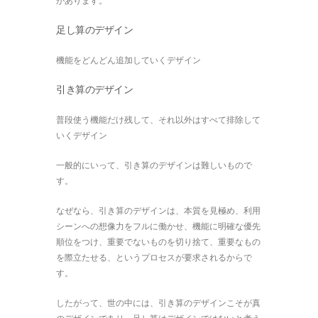
があります。
足し算のデザイン
機能をどんどん追加していくデザイン
引き算のデザイン
普段使う機能だけ残して、それ以外はすべて排除して
いくデザイン
一般的にいって、引き算のデザインは難しいもので
す。
なぜなら、引き算のデザインは、本質を見極め、利用
シーンへの想像力をフルに働かせ、機能に明確な優先
順位をつけ、重要でないものを切り捨て、重要なもの
を際立たせる、というプロセスが要求されるからで
す。
したがって、世の中には、引き算のデザインこそが真