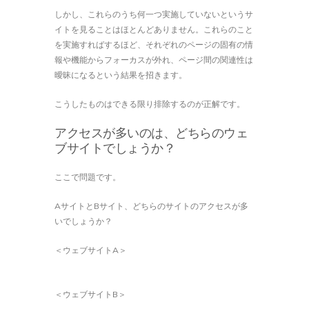
しかし、これらのうち何一つ実施していないというサ
イトを見ることはほとんどありません。これらのこと
を実施すればするほど、それぞれのページの固有の情
報や機能からフォーカスが外れ、ページ間の関連性は
曖昧になるという結果を招きます。
こうしたものはできる限り排除するのが正解です。
アクセスが多いのは、どちらのウェ
ブサイトでしょうか？
ここで問題です。
AサイトとBサイト、どちらのサイトのアクセスが多
いでしょうか？
＜ウェブサイトA＞
＜ウェブサイトB＞