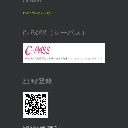
Tweets by yuukyuu4
C-PASS（シーパス）
LINE登録
お得な情報を配信中です。