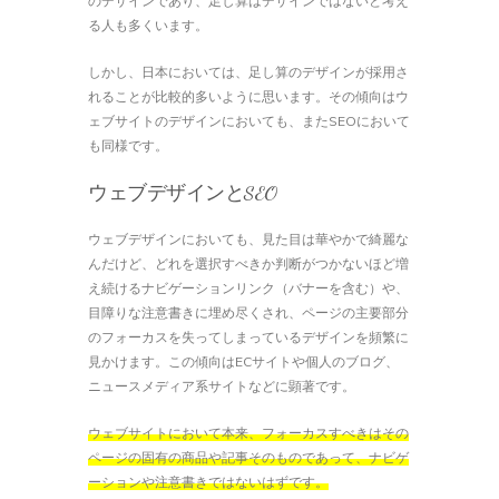
のデザインであり、足し算はデザインではないと考え
る人も多くいます。
しかし、日本においては、足し算のデザインが採用さ
れることが比較的多いように思います。その傾向はウ
ェブサイトのデザインにおいても、またSEOにおいて
も同様です。
ウェブデザインとSEO
ウェブデザインにおいても、見た目は華やかで綺麗な
んだけど、どれを選択すべきか判断がつかないほど増
え続けるナビゲーションリンク（バナーを含む）や、
目障りな注意書きに埋め尽くされ、ページの主要部分
のフォーカスを失ってしまっているデザインを頻繁に
見かけます。この傾向はECサイトや個人のブログ、
ニュースメディア系サイトなどに顕著です。
ウェブサイトにおいて本来、フォーカスすべきはその
ページの固有の商品や記事そのものであって、ナビゲ
ーションや注意書きではないはずです。