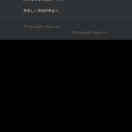
美味しい登録特典あり。
©Copyright yukyu.inc.
©Copyright yukyu.inc.