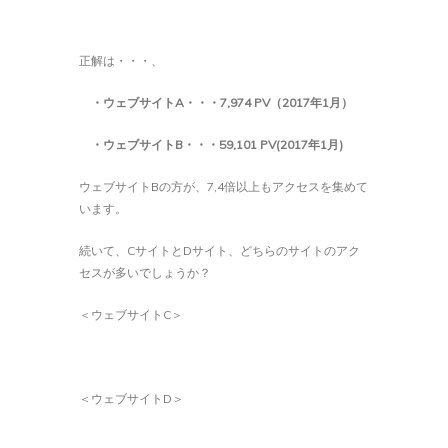
正解は・・・、
・ウェブサイト
A
・・・
7,974 PV
（
2017
年
1
月）
・ウェブサイト
B
・・・
59,101 PV(2017
年
1
月
)
ウェブサイトBの方が、7,4倍以上もアクセスを集めて
います。
続いて、CサイトとDサイト、どちらのサイトのアク
セスが多いでしょうか？
＜ウェブサイトC＞
＜ウェブサイトD＞