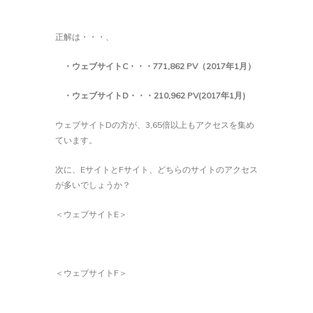
正解は・・・、
・ウェブサイトC
・・・
771,862 PV
（
2017
年
1
月）
・ウェブサイトD
・・・210
,962 PV(2017
年
1
月
)
ウェブサイトDの方が、3,65倍以上もアクセスを集め
ています。
次に、EサイトとFサイト、どちらのサイトのアクセス
が多いでしょうか？
＜ウェブサイトE＞
＜ウェブサイトF＞