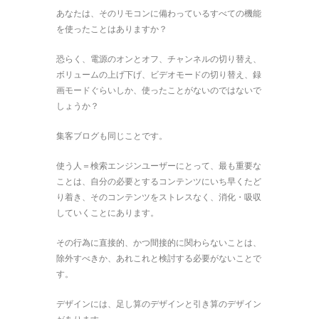
あなたは、そのリモコンに備わっているすべての機能
を使ったことはありますか？
恐らく、電源のオンとオフ、チャンネルの切り替え、
ボリュームの上げ下げ、ビデオモードの切り替え、録
画モードぐらいしか、使ったことがないのではないで
しょうか？
集客ブログも同じことです。
使う人＝検索エンジンユーザーにとって、最も重要な
ことは、自分の必要とするコンテンツにいち早くたど
り着き、そのコンテンツをストレスなく、消化・吸収
していくことにあります。
その行為に直接的、かつ間接的に関わらないことは、
除外すべきか、あれこれと検討する必要がないことで
す。
デザインには、足し算のデザインと引き算のデザイン