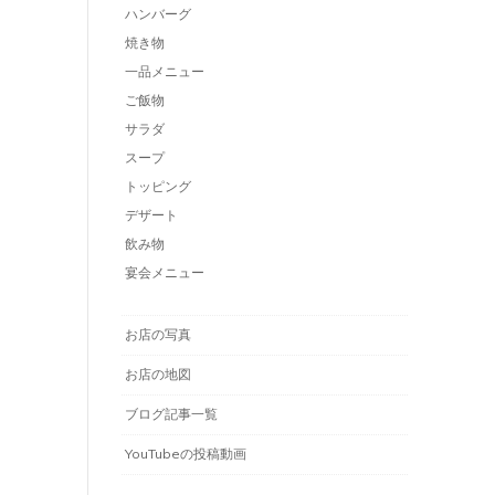
ハンバーグ
焼き物
一品メニュー
ご飯物
サラダ
スープ
トッピング
デザート
飲み物
宴会メニュー
お店の写真
お店の地図
ブログ記事一覧
YouTubeの投稿動画